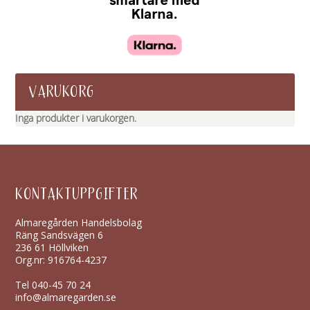
VARUKORG
Inga produkter i varukorgen.
KONTAKTUPPGIFTER
Almaregården Handelsbolag
Räng Sandsvägen 6
236 61 Höllviken
Org.nr: 916764-4237
Tel
040-45 70 24
info@almaregarden.se