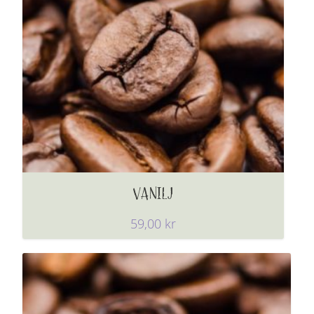
VANILJ
59,00
kr