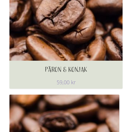
PÄRON & KONJAK
59,00
kr