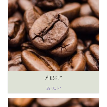
WHISKEY
59,00
kr