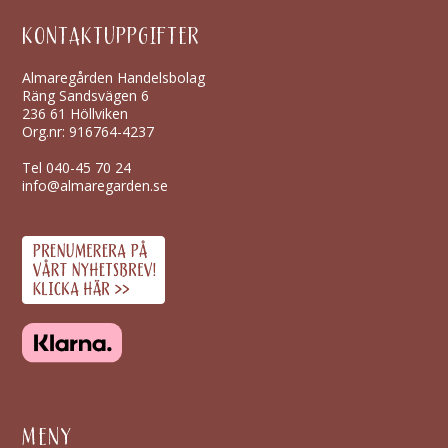
KONTAKTUPPGIFTER
Almaregården Handelsbolag
Räng Sandsvägen 6
236 61 Höllviken
Org.nr: 916764-4237
Tel
040-45 70 24
info@almaregarden.se
MENY