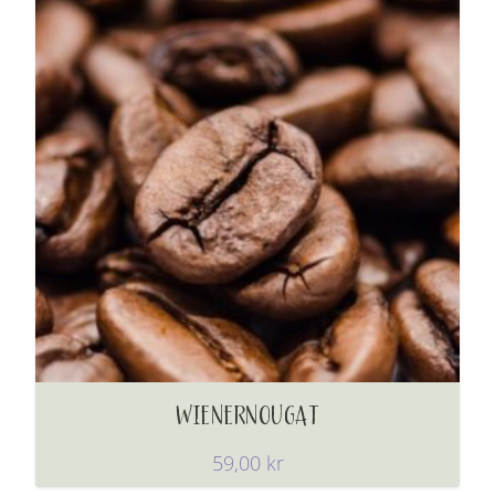
WIENERNOUGAT
59,00
kr