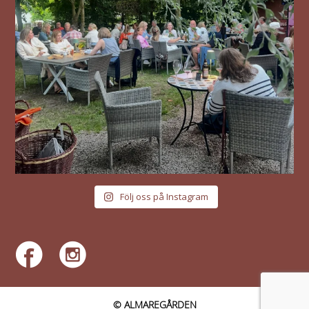
Följ oss på Instagram
© ALMAREGÅRDEN