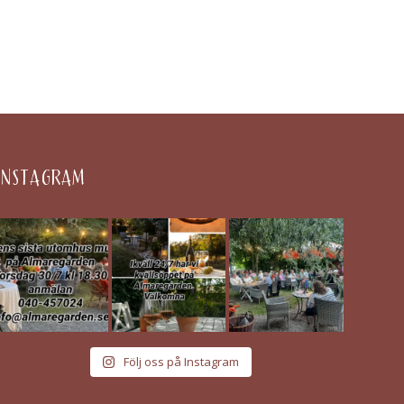
INSTAGRAM
Följ oss på Instagram