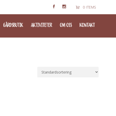
0 ITEMS
GÅRDSBUTIK
AKTIVITETER
OM OSS
KONTAKT