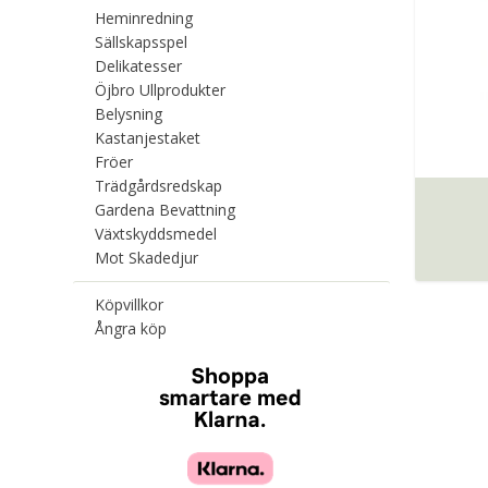
Heminredning
Sällskapsspel
Delikatesser
Öjbro Ullprodukter
Belysning
Kastanjestaket
Fröer
Trädgårdsredskap
Gardena Bevattning
Växtskyddsmedel
Mot Skadedjur
Köpvillkor
Ångra köp