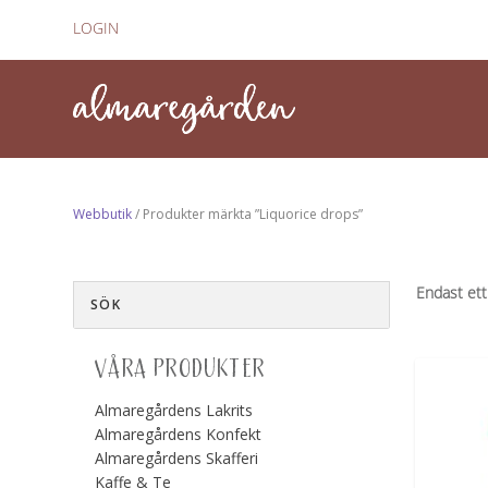
LOGIN
Webbutik
/ Produkter märkta ”Liquorice drops”
Endast ett
VÅRA PRODUKTER
Almaregårdens Lakrits
Almaregårdens Konfekt
Almaregårdens Skafferi
Kaffe & Te