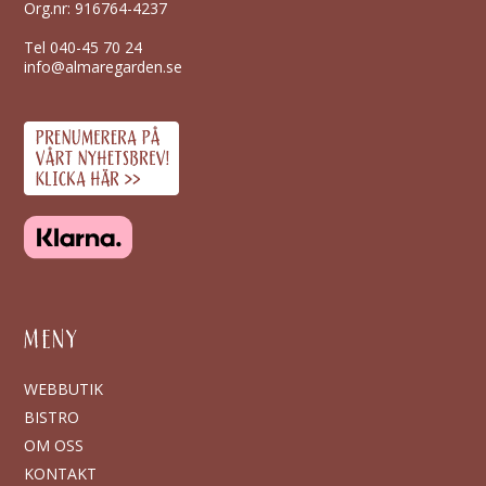
Org.nr: 916764-4237
Tel
040-45 70 24
info@almaregarden.se
MENY
WEBBUTIK
BISTRO
OM OSS
KONTAKT