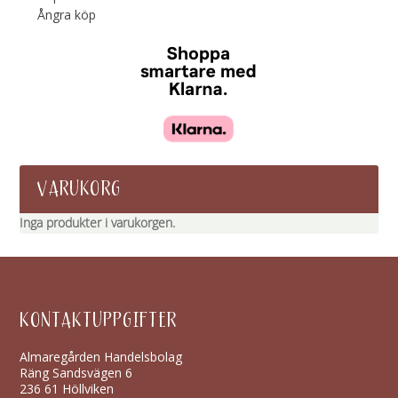
Ångra köp
VARUKORG
Inga produkter i varukorgen.
KONTAKTUPPGIFTER
Almaregården Handelsbolag
Räng Sandsvägen 6
236 61 Höllviken