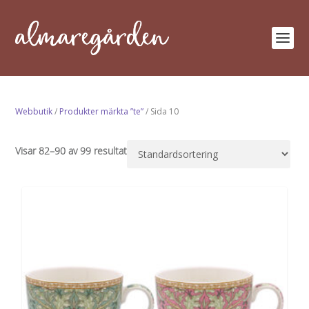
Webbutik
/
Produkter märkta ”te”
/ Sida 10
Visar 82–90 av 99 resultat