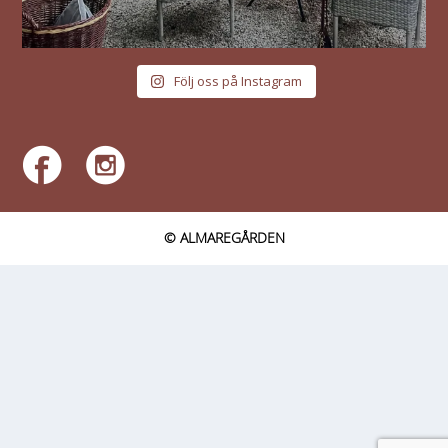
Följ oss på Instagram
© ALMAREGÅRDEN