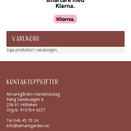
VARUKORG
Inga produkter i varukorgen.
KONTAKTUPPGIFTER
Almaregården Handelsbolag
Räng Sandsvägen 6
236 61 Höllviken
Org.nr: 916764-4237
Tel
040-45 70 24
info@almaregarden.se