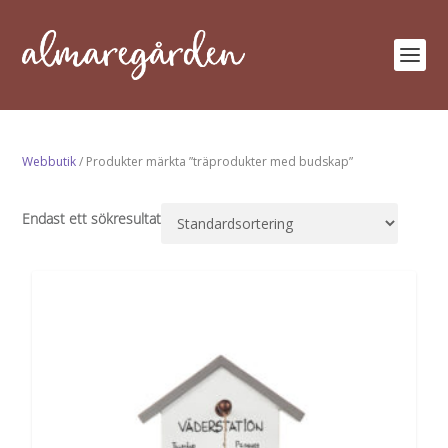
Webbutik
/ Produkter märkta ”träprodukter med budskap”
Endast ett sökresultat