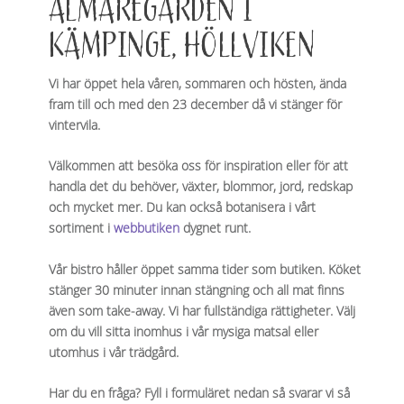
ALMAREGÅRDEN I
KÄMPINGE, HÖLLVIKEN
Vi har öppet hela våren, sommaren och hösten, ända
fram till och med den 23 december då vi stänger för
vintervila.
Välkommen att besöka oss för inspiration eller för att
handla det du behöver, växter, blommor, jord, redskap
och mycket mer. Du kan också botanisera i vårt
sortiment i
webbutiken
dygnet runt.
Vår bistro håller öppet samma tider som butiken. Köket
stänger 30 minuter innan stängning och all mat finns
även som take-away. Vi har fullständiga rättigheter. Välj
om du vill sitta inomhus i vår mysiga matsal eller
utomhus i vår trädgård.
Har du en fråga? Fyll i formuläret nedan så svarar vi så