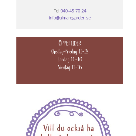
Tel
040-45 70 24
info@almaregarden.se
ÖPPETTIDER
Onsdag-Fredag 11-18
Lördag 10-16
Söndag 11-16