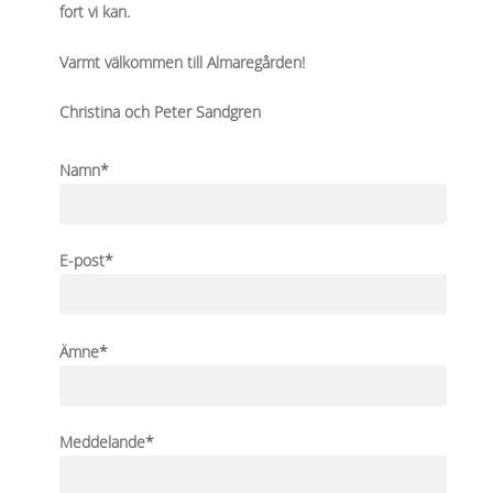
fort vi kan.
Varmt välkommen till Almaregården!
Christina och Peter Sandgren
Namn*
E-post*
Ämne*
Meddelande*