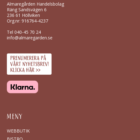
Almaregården Handelsbolag
Räng Sandsvägen 6
236 61 Höllviken
Org.nr: 916764-4237
Tel
040-45 70 24
info@almaregarden.se
MENY
WEBBUTIK
BISTRO