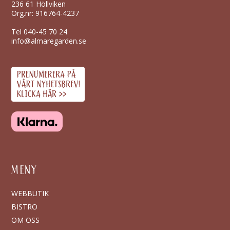
236 61 Höllviken
Org.nr: 916764-4237
Tel
040-45 70 24
info@almaregarden.se
MENY
WEBBUTIK
BISTRO
OM OSS