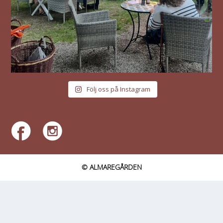
Följ oss på Instagram
© ALMAREGÅRDEN