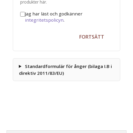
produkter här.
Jag har läst och godkänner
integritetspolicyn
.
FORTSÄTT
Standardformulär för ånger (bilaga I.B i
direktiv 2011/83/EU)