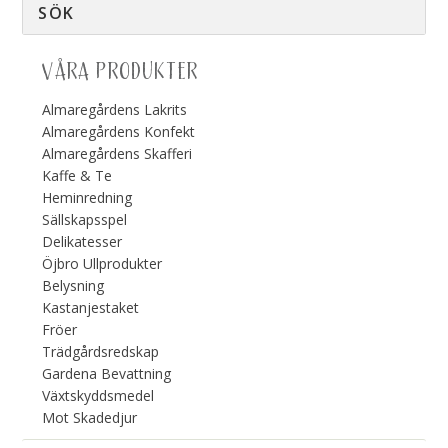
VÅRA PRODUKTER
Almaregårdens Lakrits
Almaregårdens Konfekt
Almaregårdens Skafferi
Kaffe & Te
Heminredning
Sällskapsspel
Delikatesser
Öjbro Ullprodukter
Belysning
Kastanjestaket
Fröer
Trädgårdsredskap
Gardena Bevattning
Växtskyddsmedel
Mot Skadedjur