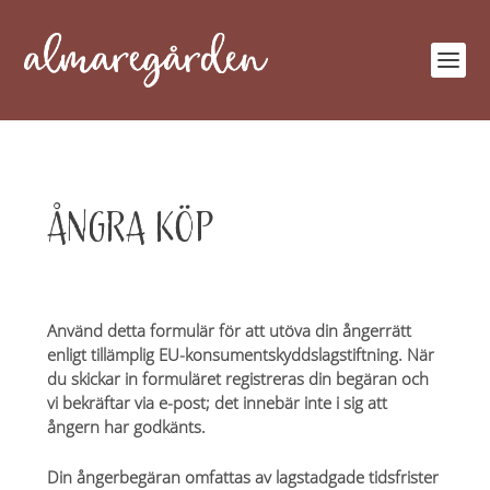
ÅNGRA KÖP
Använd detta formulär för att utöva din ångerrätt
enligt tillämplig EU-konsumentskyddslagstiftning. När
du skickar in formuläret registreras din begäran och
vi bekräftar via e-post; det innebär inte i sig att
ångern har godkänts.
Din ångerbegäran omfattas av lagstadgade tidsfrister