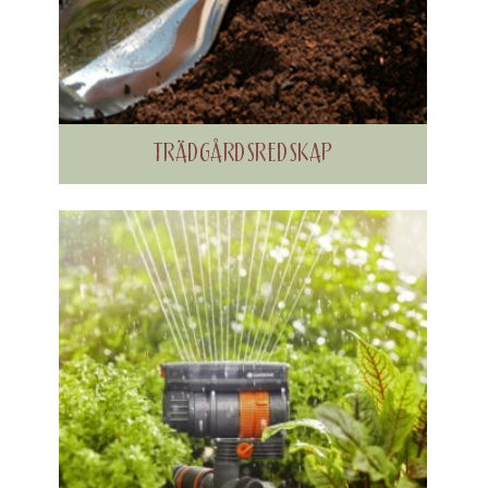
TRÄDGÅRDSREDSKAP