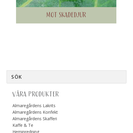
MOT SKADEDJUR
VÅRA PRODUKTER
Almaregårdens Lakrits
Almaregårdens Konfekt
Almaregårdens Skafferi
Kaffe & Te
Heminredning