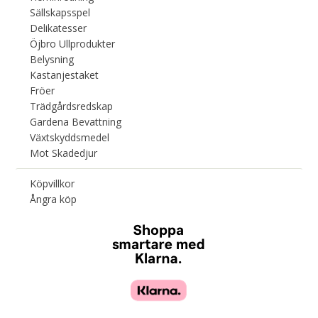
Sällskapsspel
Delikatesser
Öjbro Ullprodukter
Belysning
Kastanjestaket
Fröer
Trädgårdsredskap
Gardena Bevattning
Växtskyddsmedel
Mot Skadedjur
Köpvillkor
Ångra köp