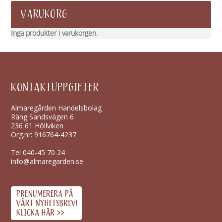
VARUKORG
Inga produkter i varukorgen.
KONTAKTUPPGIFTER
Almaregården Handelsbolag
Räng Sandsvägen 6
236 61 Höllviken
Org.nr: 916764-4237
Tel
040-45 70 24
info@almaregarden.se