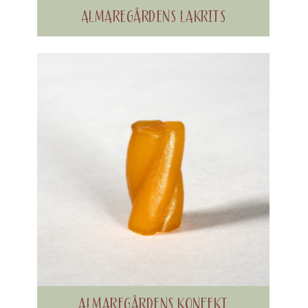
ALMAREGÅRDENS LAKRITS
ALMAREGÅRDENS KONFEKT