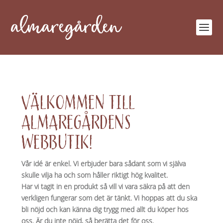
VÄLKOMMEN TILL
ALMAREGÅRDENS
WEBBUTIK!
Vår idé är enkel. Vi erbjuder bara sådant som vi själva
skulle vilja ha och som håller riktigt hög kvalitet.
Har vi tagit in en produkt så vill vi vara säkra på att den
verkligen fungerar som det är tänkt. Vi hoppas att du ska
bli nöjd och kan känna dig trygg med allt du köper hos
oss. Är du inte nöjd, så berätta det för oss.