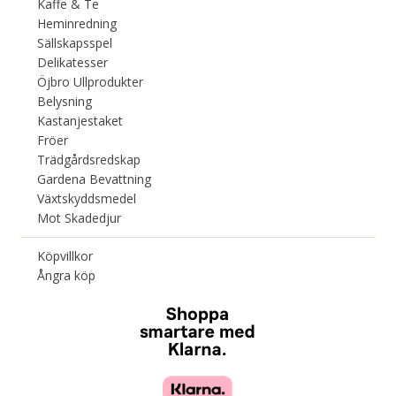
Kaffe & Te
Heminredning
Sällskapsspel
Delikatesser
Öjbro Ullprodukter
Belysning
Kastanjestaket
Fröer
Trädgårdsredskap
Gardena Bevattning
Växtskyddsmedel
Mot Skadedjur
Köpvillkor
Ångra köp