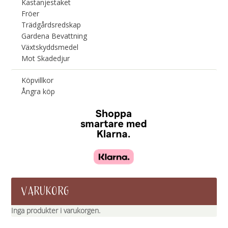
Kastanjestaket
Fröer
Trädgårdsredskap
Gardena Bevattning
Växtskyddsmedel
Mot Skadedjur
Köpvillkor
Ångra köp
VARUKORG
Inga produkter i varukorgen.