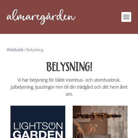
Webbutik
/ Belysning
BELYSNING!
Vi har belysning för både inomhus- och utomhusbruk.
Julbelysning, ljusslingor mm till din trädgård och ditt hem året
om.