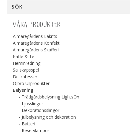
VÅRA PRODUKTER
Almaregårdens Lakrits
Almaregårdens Konfekt
Almaregårdens Skafferi
Kaffe & Te
Heminredning
Sällskapsspel
Delikatesser
Öjbro Ullprodukter
Belysning
Trädgårdsbelysning LightsOn
Ljusslingor
Dekorationsslingor
Julbelysning och dekoration
Batteri
Reservlampor