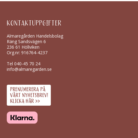
KONTAKTUPPGIFTER
Almaregården Handelsbolag
Räng Sandsvägen 6
236 61 Höllviken
Org.nr: 916764-4237
Tel
040-45 70 24
info@almaregarden.se