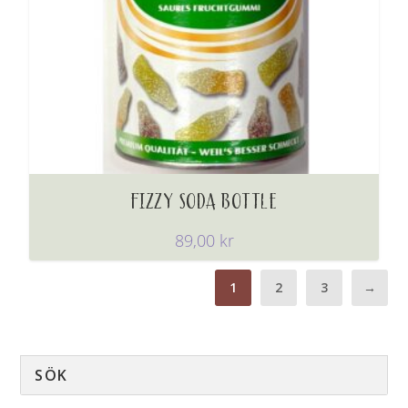
FIZZY SODA BOTTLE
89,00
kr
1
2
3
→