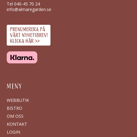
Tel
040-45 70 24
info@almaregarden.se
MENY
WEBBUTIK
BISTRO
OM OSS
KONTAKT
LOGIN