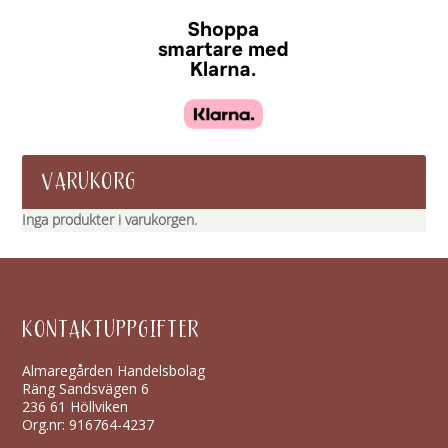
VARUKORG
Inga produkter i varukorgen.
KONTAKTUPPGIFTER
Almaregården Handelsbolag
Räng Sandsvägen 6
236 61 Höllviken
Org.nr: 916764-4237