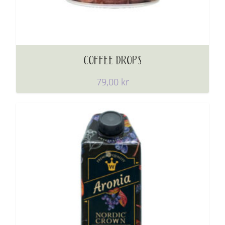
COFFEE DROPS
79,00
kr