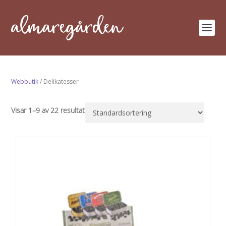
Webbutik
/ Delikatesser
Visar 1–9 av 22 resultat