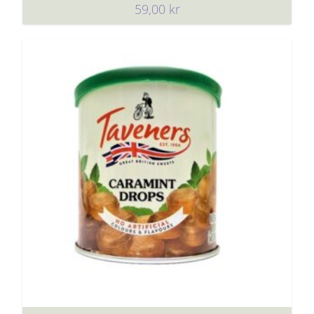
59,00
kr