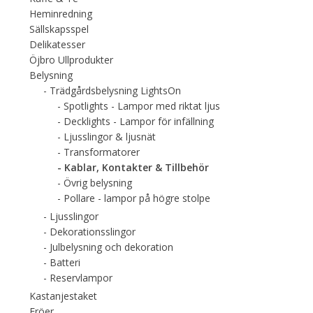
Heminredning
Sällskapsspel
Delikatesser
Öjbro Ullprodukter
Belysning
Trädgårdsbelysning LightsOn
Spotlights - Lampor med riktat ljus
Decklights - Lampor för infällning
Ljusslingor & ljusnät
Transformatorer
Kablar, Kontakter & Tillbehör
Övrig belysning
Pollare - lampor på högre stolpe
Ljusslingor
Dekorationsslingor
Julbelysning och dekoration
Batteri
Reservlampor
Kastanjestaket
Fröer