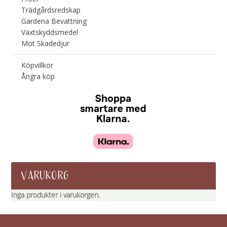
Trädgårdsredskap
Gardena Bevattning
Växtskyddsmedel
Mot Skadedjur
Köpvillkor
Ångra köp
VARUKORG
Inga produkter i varukorgen.