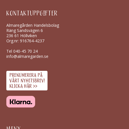
KONTAKTUPPGIFTER
Almaregården Handelsbolag
Räng Sandsvägen 6
236 61 Höllviken
Org.nr: 916764-4237
Tel
040-45 70 24
info@almaregarden.se