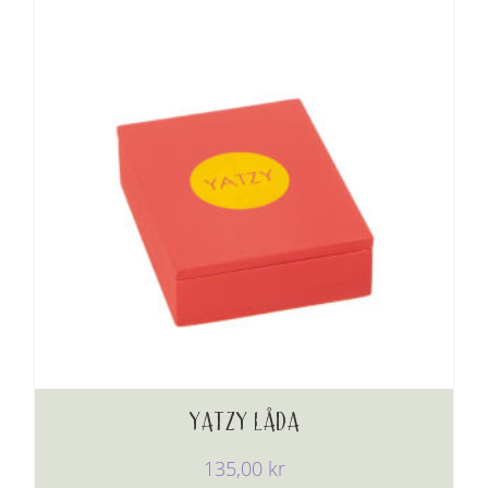
YATZY LÅDA
135,00
kr