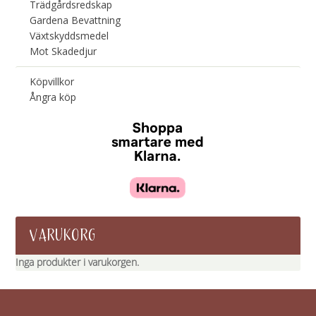
Trädgårdsredskap
Gardena Bevattning
Växtskyddsmedel
Mot Skadedjur
Köpvillkor
Ångra köp
VARUKORG
Inga produkter i varukorgen.