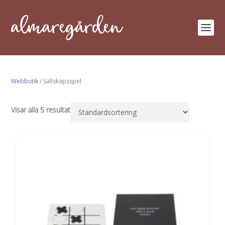
Webbutik
/ Sällskapsspel
Visar alla 5 resultat