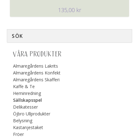
135,00
kr
VÅRA PRODUKTER
Almaregårdens Lakrits
Almaregårdens Konfekt
Almaregårdens Skafferi
Kaffe & Te
Heminredning
Sällskapsspel
Delikatesser
Öjbro Ullprodukter
Belysning
Kastanjestaket
Fröer