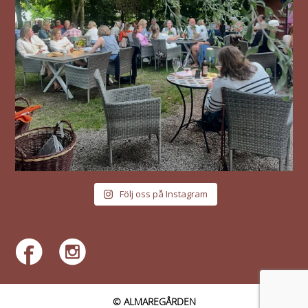
Följ oss på Instagram
© ALMAREGÅRDEN