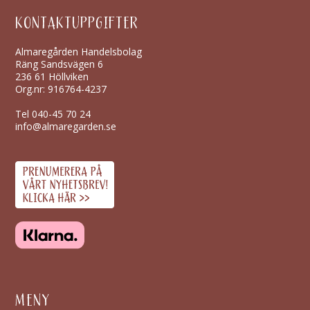
KONTAKTUPPGIFTER
Almaregården Handelsbolag
Räng Sandsvägen 6
236 61 Höllviken
Org.nr: 916764-4237
Tel
040-45 70 24
info@almaregarden.se
MENY