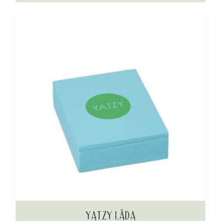
YATZY LÅDA