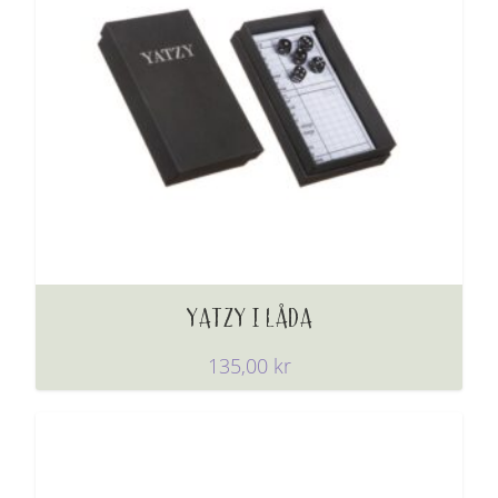
YATZY I LÅDA
135,00
kr