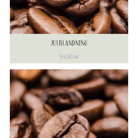
JULBLANDNING
59,00
kr