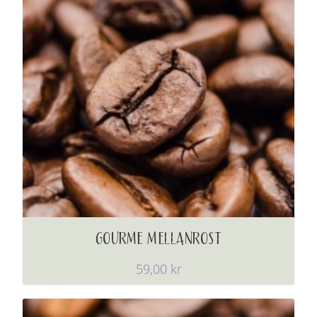
GOURME MELLANROST
59,00
kr