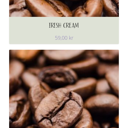
IRISH CREAM
59,00
kr