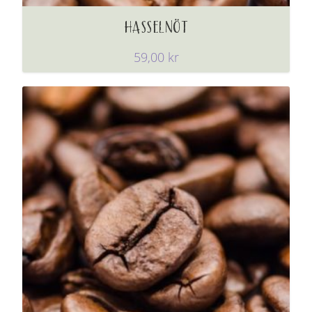
HASSELNÖT
59,00
kr