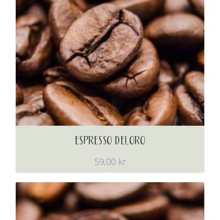
ESPRESSO DELORO
59,00
kr