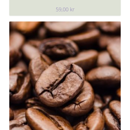
59,00
kr