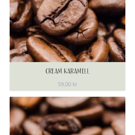
CREAM KARAMELL
59,00
kr