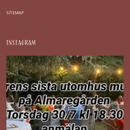
SITEMAP
INSTAGRAM