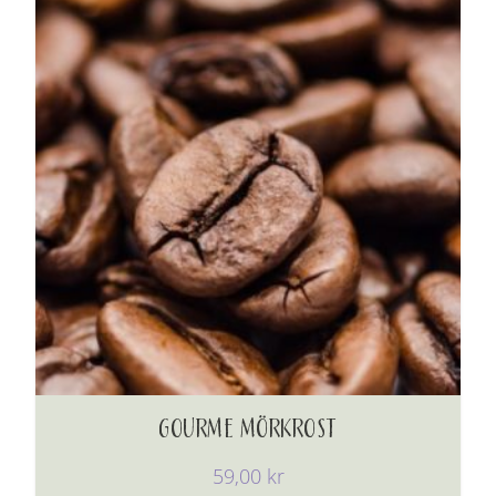
GOURME MÖRKROST
59,00
kr