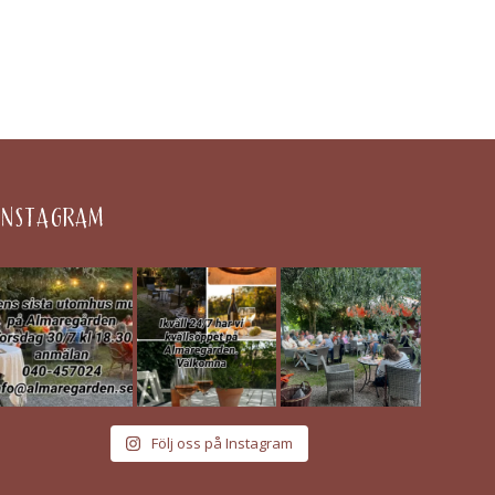
INSTAGRAM
Följ oss på Instagram