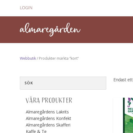
LOGIN
Webbutik
/ Produkter märkta ”kort”
Endast ett
VÅRA PRODUKTER
Almaregårdens Lakrits
Almaregårdens Konfekt
Almaregårdens Skafferi
Kaffe & Te