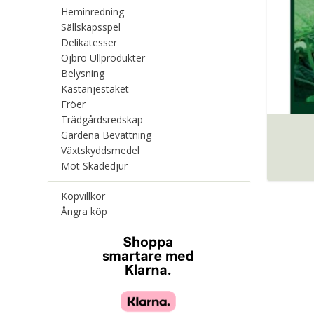
Heminredning
Sällskapsspel
Delikatesser
Öjbro Ullprodukter
Belysning
Kastanjestaket
Fröer
Trädgårdsredskap
Gardena Bevattning
Växtskyddsmedel
Mot Skadedjur
Köpvillkor
Ångra köp