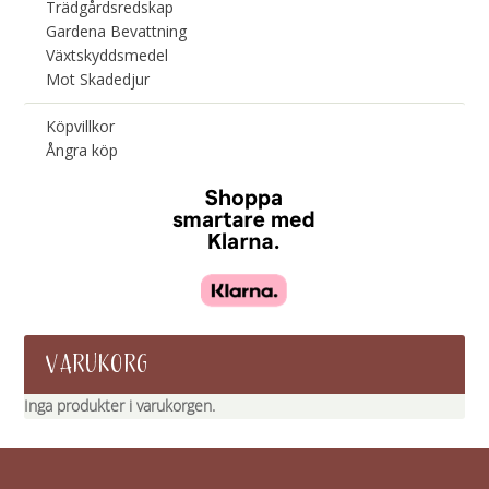
Trädgårdsredskap
Gardena Bevattning
Växtskyddsmedel
Mot Skadedjur
Köpvillkor
Ångra köp
VARUKORG
Inga produkter i varukorgen.