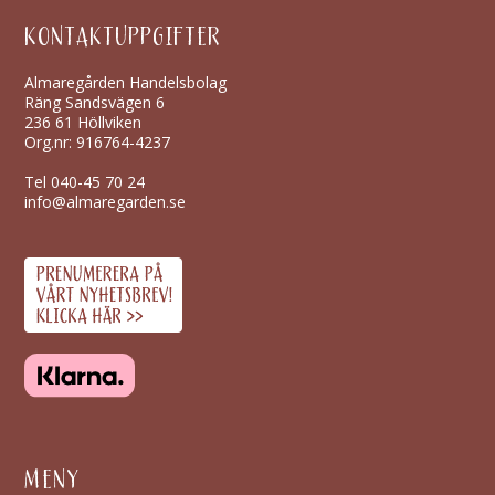
KONTAKTUPPGIFTER
Almaregården Handelsbolag
Räng Sandsvägen 6
236 61 Höllviken
Org.nr: 916764-4237
Tel
040-45 70 24
info@almaregarden.se
MENY