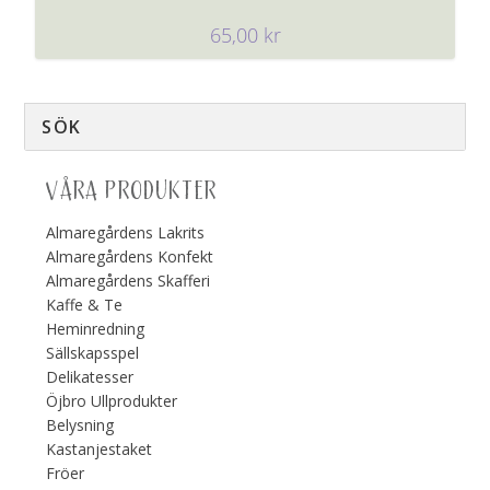
65,00
kr
VÅRA PRODUKTER
Almaregårdens Lakrits
Almaregårdens Konfekt
Almaregårdens Skafferi
Kaffe & Te
Heminredning
Sällskapsspel
Delikatesser
Öjbro Ullprodukter
Belysning
Kastanjestaket
Fröer