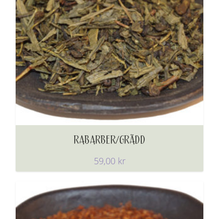
RABARBER/GRÄDD
59,00
kr