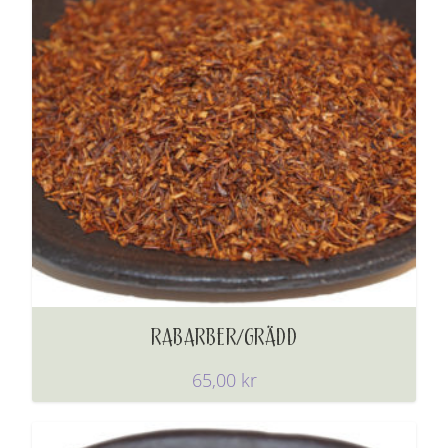
RABARBER/GRÄDD
65,00
kr