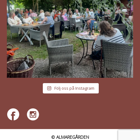
Följ oss på Instagram
© ALMAREGÅRDEN