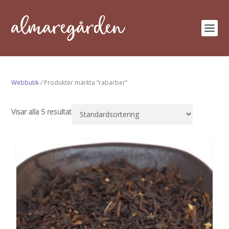
Webbutik
/ Produkter märkta ”rabarber”
Visar alla 5 resultat