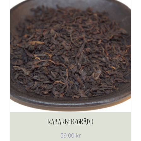
RABARBER/GRÄDD
59,00
kr