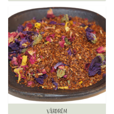
VÅRDRÖM