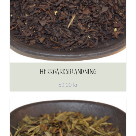
HERRGÅRDSBLANDNING
59,00
kr