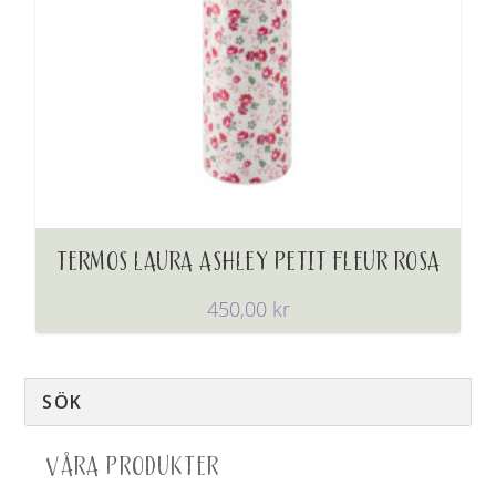
TERMOS LAURA ASHLEY PETIT FLEUR ROSA
450,00
kr
VÅRA PRODUKTER