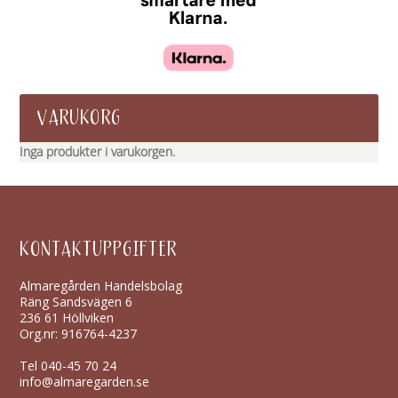
VARUKORG
Inga produkter i varukorgen.
KONTAKTUPPGIFTER
Almaregården Handelsbolag
Räng Sandsvägen 6
236 61 Höllviken
Org.nr: 916764-4237
Tel
040-45 70 24
info@almaregarden.se