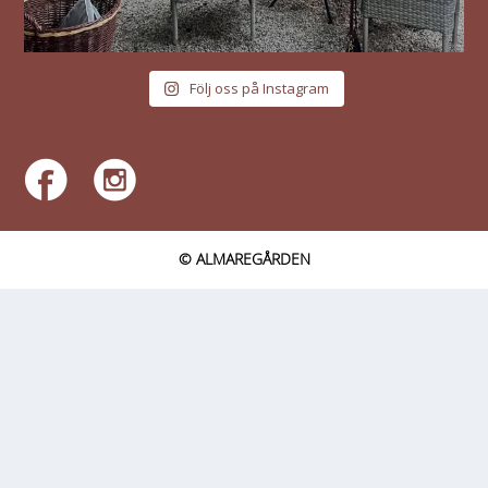
Följ oss på Instagram
© ALMAREGÅRDEN