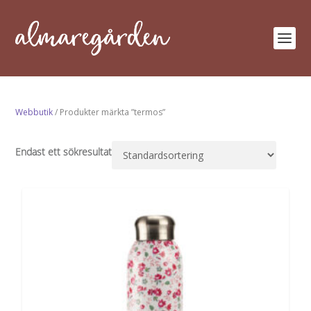
Webbutik
/ Produkter märkta ”termos”
Endast ett sökresultat