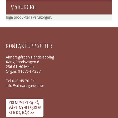
VARUKORG
Inga produkter i varukorgen.
KONTAKTUPPGIFTER
Almaregården Handelsbolag
Räng Sandsvägen 6
236 61 Höllviken
Org.nr: 916764-4237
Tel
040-45 70 24
info@almaregarden.se