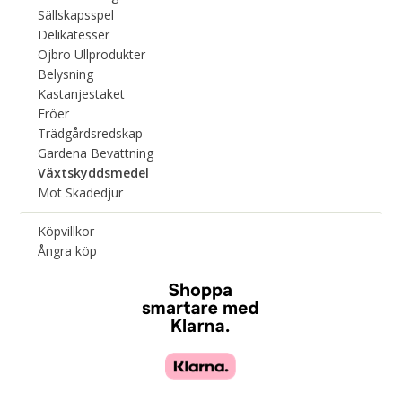
Sällskapsspel
Delikatesser
Öjbro Ullprodukter
Belysning
Kastanjestaket
Fröer
Trädgårdsredskap
Gardena Bevattning
Växtskyddsmedel
Mot Skadedjur
Köpvillkor
Ångra köp