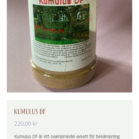
KUMULUS DF
220,00
kr
Kumulus DF är ett svampmedel avsett för bekämpning