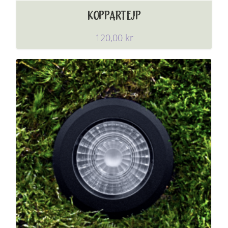
KOPPARTEJP
120,00
kr