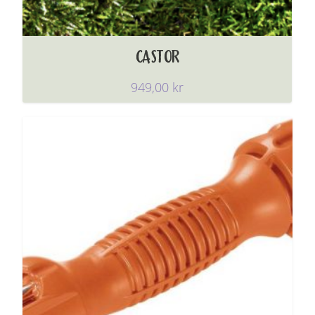
CASTOR
949,00
kr