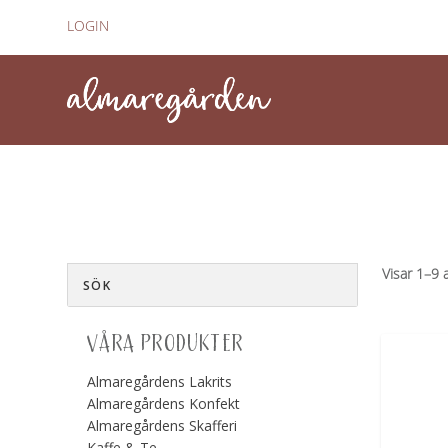
LOGIN
Visar 1–9 
VÅRA PRODUKTER
Almaregårdens Lakrits
Almaregårdens Konfekt
Almaregårdens Skafferi
Kaffe & Te