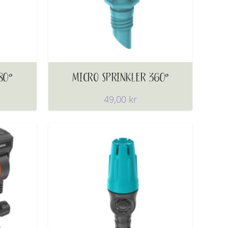
80°
MICRO SPRINKLER 360°
49,00
kr