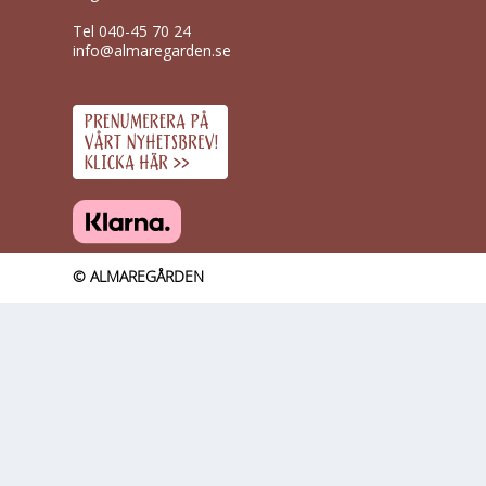
Tel
040-45 70 24
info@almaregarden.se
© ALMAREGÅRDEN