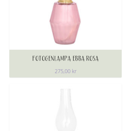
FOTOGENLAMPA EBBA ROSA
275,00
kr