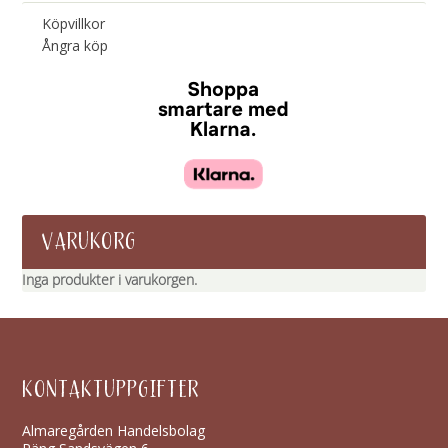
Köpvillkor
Ångra köp
VARUKORG
Inga produkter i varukorgen.
KONTAKTUPPGIFTER
Almaregården Handelsbolag