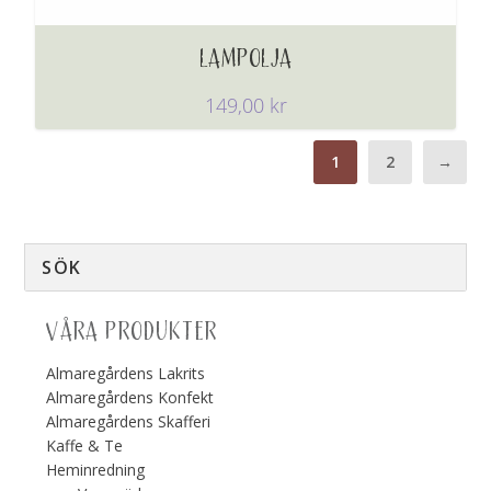
LAMPOLJA
149,00
kr
1
2
→
VÅRA PRODUKTER
Almaregårdens Lakrits
Almaregårdens Konfekt
Almaregårdens Skafferi
Kaffe & Te
Heminredning