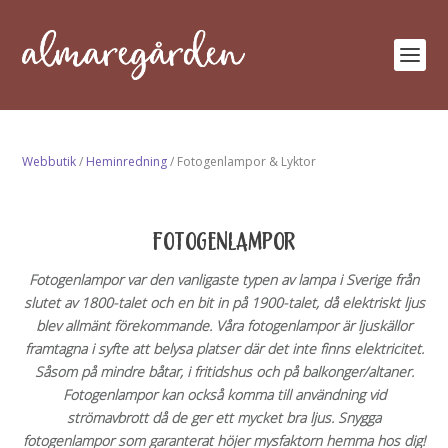
Webbutik
/
Heminredning
/ Fotogenlampor & Lyktor
FOTOGENLAMPOR
Fotogenlampor var den vanligaste typen av lampa i Sverige från
slutet av 1800-talet och en bit in på 1900-talet, då elektriskt ljus
blev allmänt förekommande. Våra fotogenlampor är ljuskällor
framtagna i syfte att belysa platser där det inte finns elektricitet.
Såsom på mindre båtar, i fritidshus och på balkonger/altaner.
Fotogenlampor kan också komma till användning vid
strömavbrott då de ger ett mycket bra ljus. Snygga
fotogenlampor som garanterat höjer mysfaktorn hemma hos dig!