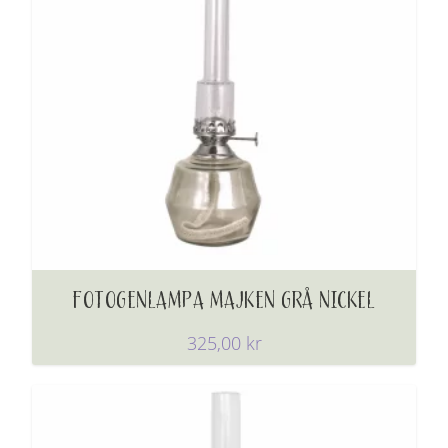
FOTOGENLAMPA MAJKEN GRÅ NICKEL
325,00
kr