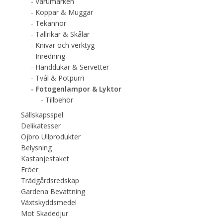
Varumärken
Koppar & Muggar
Tekannor
Tallrikar & Skålar
Knivar och verktyg
Inredning
Handdukar & Servetter
Tvål & Potpurri
Fotogenlampor & Lyktor
Tillbehör
Sällskapsspel
Delikatesser
Öjbro Ullprodukter
Belysning
Kastanjestaket
Fröer
Trädgårdsredskap
Gardena Bevattning
Växtskyddsmedel
Mot Skadedjur