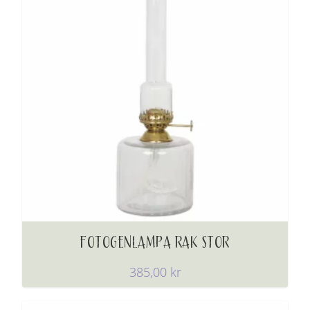
FOTOGENLAMPA RAK STOR
385,00
kr