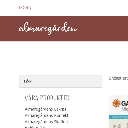
LOGIN
Endast ett
VÅRA PRODUKTER
Almaregårdens Lakrits
Almaregårdens Konfekt
Almaregårdens Skafferi
Kaffe & Te