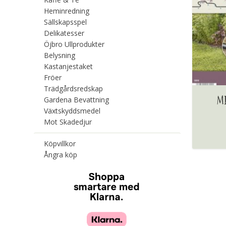
Heminredning
Sällskapsspel
Delikatesser
Öjbro Ullprodukter
Belysning
Kastanjestaket
Fröer
Trädgårdsredskap
M
Gardena Bevattning
Växtskyddsmedel
Mot Skadedjur
Köpvillkor
Ångra köp