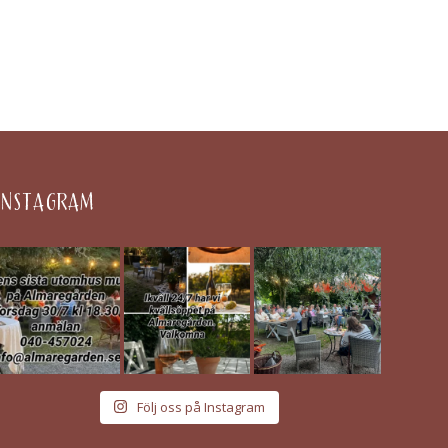
INSTAGRAM
Följ oss på Instagram