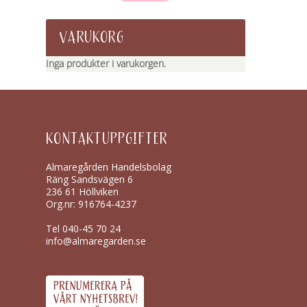
VARUKORG
Inga produkter i varukorgen.
KONTAKTUPPGIFTER
Almaregården Handelsbolag
Räng Sandsvägen 6
236 61 Höllviken
Org.nr: 916764-4237
Tel
040-45 70 24
info@almaregarden.se