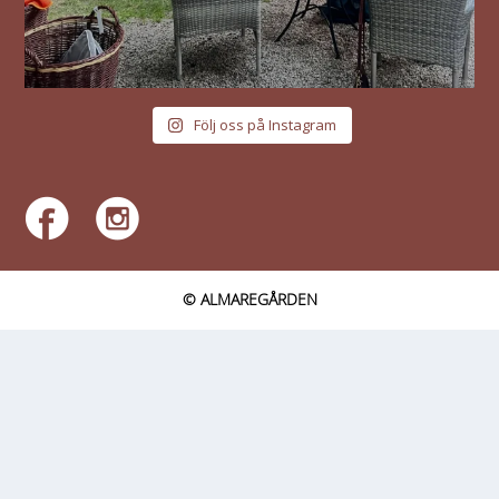
Följ oss på Instagram
© ALMAREGÅRDEN