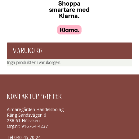
VARUKORG
Inga produkter i varukorgen.
KONTAKTUPPGIFTER
Almaregården Handelsbolag
Räng Sandsvägen 6
236 61 Höllviken
Org.nr: 916764-4237
Tel
040-45 70 24