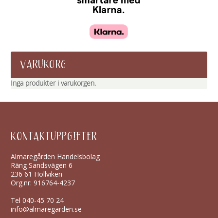
VARUKORG
Inga produkter i varukorgen.
KONTAKTUPPGIFTER
Almaregården Handelsbolag
Räng Sandsvägen 6
236 61 Höllviken
Org.nr: 916764-4237
Tel
040-45 70 24
info@almaregarden.se