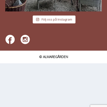
Följ oss på Instagram
© ALMAREGÅRDEN