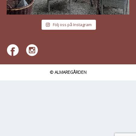
Följ oss på Instagram
© ALMAREGÅRDEN