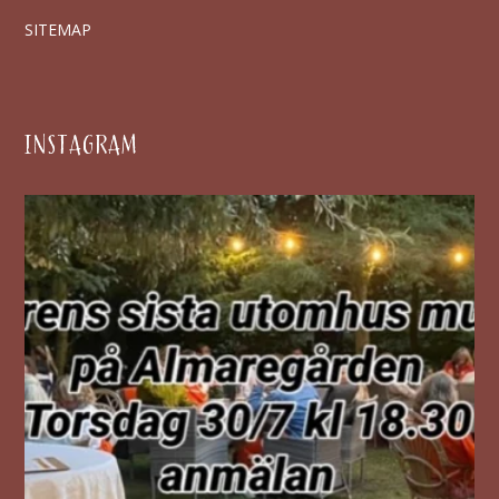
SITEMAP
INSTAGRAM