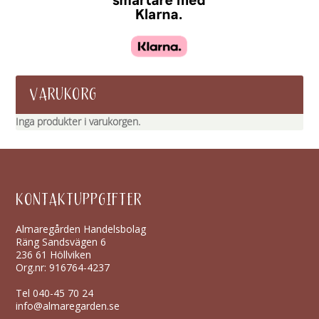
VARUKORG
Inga produkter i varukorgen.
KONTAKTUPPGIFTER
Almaregården Handelsbolag
Räng Sandsvägen 6
236 61 Höllviken
Org.nr: 916764-4237
Tel
040-45 70 24
info@almaregarden.se