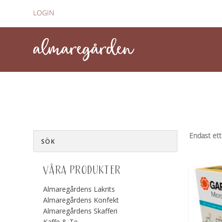
LOGIN
Endast ett
VÅRA PRODUKTER
Almaregårdens Lakrits
Almaregårdens Konfekt
Almaregårdens Skafferi
Kaffe & Te