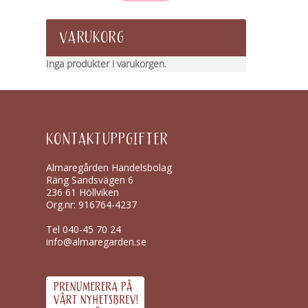
VARUKORG
Inga produkter i varukorgen.
KONTAKTUPPGIFTER
Almaregården Handelsbolag
Räng Sandsvägen 6
236 61 Höllviken
Org.nr: 916764-4237
Tel
040-45 70 24
info@almaregarden.se