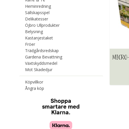
Heminredning
Sällskapsspel
Delikatesser
Öjbro Ullprodukter
Belysning
Kastanjestaket
Fröer
Trädgårdsredskap
MICRO
Gardena Bevattning
Växtskyddsmedel
Mot Skadedjur
Köpvillkor
Ångra köp