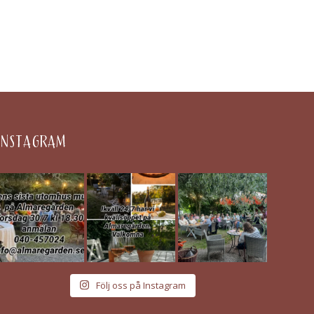
INSTAGRAM
Följ oss på Instagram