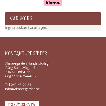
VARUKORG
Inga produkter i varukorgen.
KONTAKTUPPGIFTER
Almaregården Handelsbolag
Räng Sandsvägen 6
236 61 Höllviken
Org.nr: 916764-4237
Tel
040-45 70 24
info@almaregarden.se