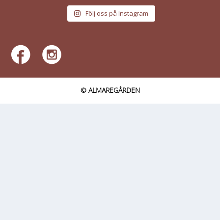
Följ oss på Instagram
© ALMAREGÅRDEN