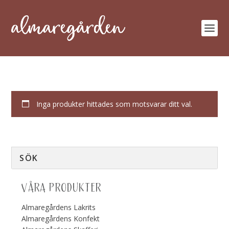
Inga produkter hittades som motsvarar ditt val.
VÅRA PRODUKTER
Almaregårdens Lakrits
Almaregårdens Konfekt