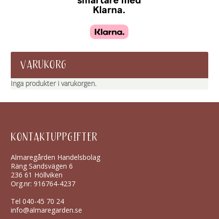
VARUKORG
Inga produkter i varukorgen.
KONTAKTUPPGIFTER
Almaregården Handelsbolag
Räng Sandsvägen 6
236 61 Höllviken
Org.nr: 916764-4237
Tel
040-45 70 24
info@almaregarden.se