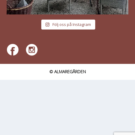
Följ oss på Instagram
© ALMAREGÅRDEN