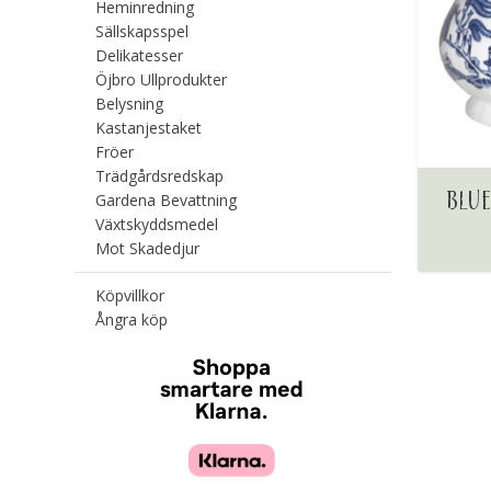
Heminredning
Sällskapsspel
Delikatesser
Öjbro Ullprodukter
Belysning
Kastanjestaket
Fröer
Trädgårdsredskap
BLU
Gardena Bevattning
Växtskyddsmedel
Mot Skadedjur
Köpvillkor
Ångra köp