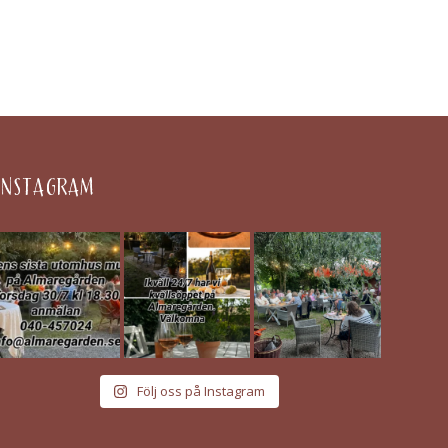
INSTAGRAM
Följ oss på Instagram