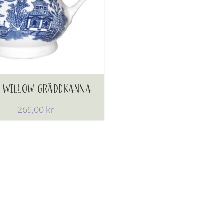
E WILLOW GRÄDDKANNA
269,00
kr