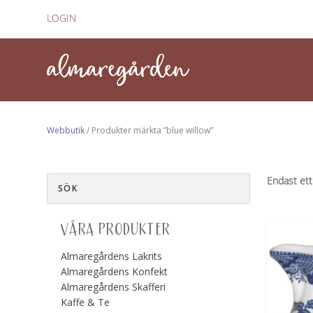
LOGIN
Webbutik
/ Produkter märkta ”blue willow”
Endast ett
VÅRA PRODUKTER
Almaregårdens Lakrits
Almaregårdens Konfekt
Almaregårdens Skafferi
Kaffe & Te