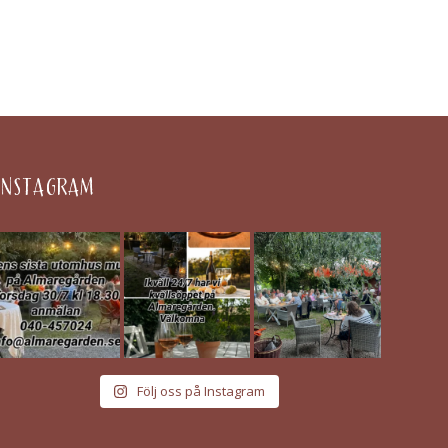
INSTAGRAM
Följ oss på Instagram