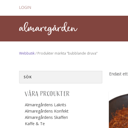
LOGIN
Webbutik
/ Produkter märkta ”bubblande druva”
Endast ett
VÅRA PRODUKTER
Almaregårdens Lakrits
Almaregårdens Konfekt
Almaregårdens Skafferi
Kaffe & Te