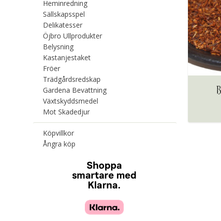
Heminredning
Sällskapsspel
Delikatesser
Öjbro Ullprodukter
Belysning
Kastanjestaket
Fröer
Trädgårdsredskap
Gardena Bevattning
Växtskyddsmedel
Mot Skadedjur
Köpvillkor
Ångra köp