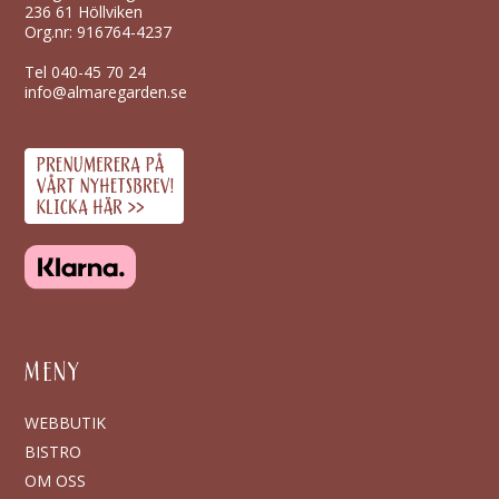
236 61 Höllviken
Org.nr: 916764-4237
Tel
040-45 70 24
info@almaregarden.se
MENY
WEBBUTIK
BISTRO
OM OSS