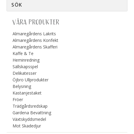
VÅRA PRODUKTER
Almaregårdens Lakrits
Almaregårdens Konfekt
Almaregårdens Skafferi
Kaffe & Te
Heminredning
Sällskapsspel
Delikatesser
Öjbro Ullprodukter
Belysning
Kastanjestaket
Fröer
Trädgårdsredskap
Gardena Bevattning
Växtskyddsmedel
Mot Skadedjur