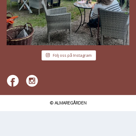
Följ oss på Instagram
© ALMAREGÅRDEN