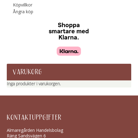
Köpvillkor
Ångra köp
VARUKORG
Inga produkter i varukorgen.
KONTAKTUPPGIFTER
Almaregården Handelsbolag
Räng Sandsvägen 6