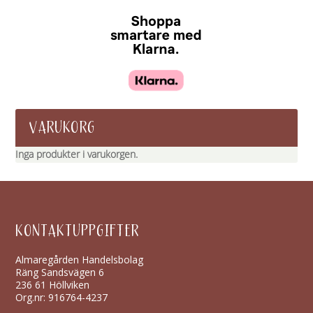
VARUKORG
Inga produkter i varukorgen.
KONTAKTUPPGIFTER
Almaregården Handelsbolag
Räng Sandsvägen 6
236 61 Höllviken
Org.nr: 916764-4237