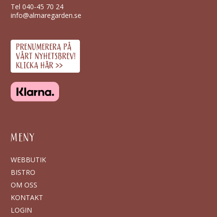
Tel
040-45 70 24
info@almaregarden.se
MENY
WEBBUTIK
BISTRO
OM OSS
KONTAKT
LOGIN