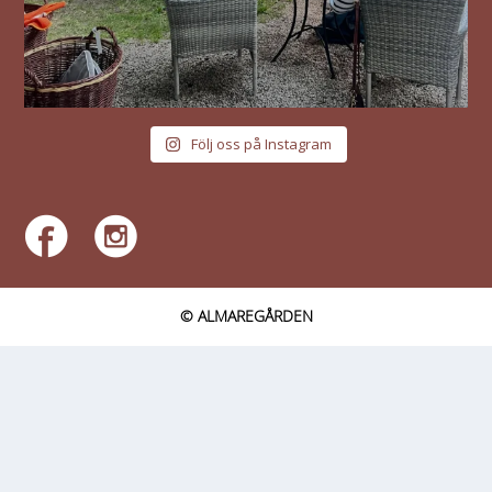
Följ oss på Instagram
© ALMAREGÅRDEN