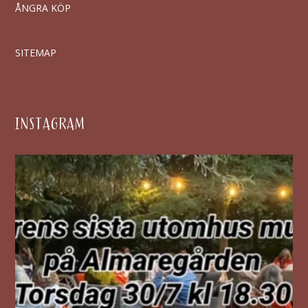
ÅNGRA KÖP
SITEMAP
INSTAGRAM