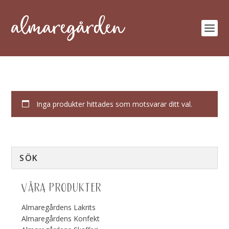
Inga produkter hittades som motsvarar ditt val.
VÅRA PRODUKTER
Almaregårdens Lakrits
Almaregårdens Konfekt