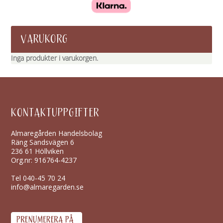
VARUKORG
Inga produkter i varukorgen.
KONTAKTUPPGIFTER
Almaregården Handelsbolag
Räng Sandsvägen 6
236 61 Höllviken
Org.nr: 916764-4237
Tel
040-45 70 24
info@almaregarden.se