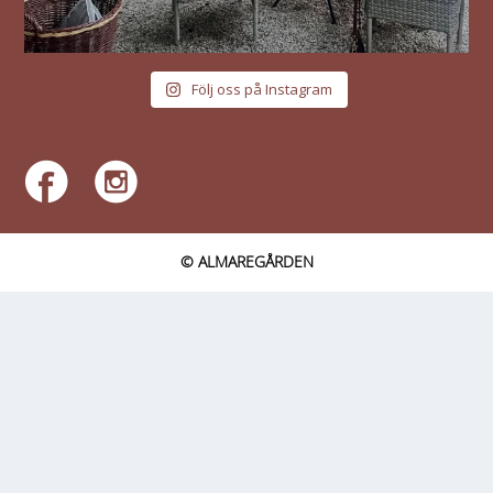
Följ oss på Instagram
© ALMAREGÅRDEN