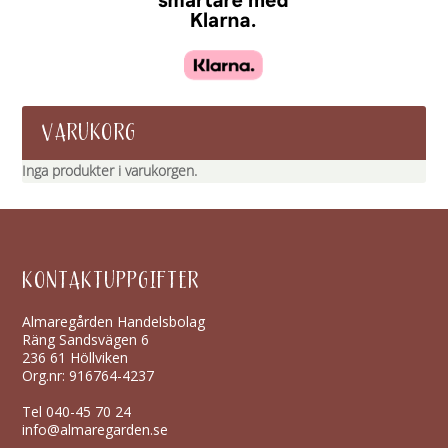
VARUKORG
Inga produkter i varukorgen.
KONTAKTUPPGIFTER
Almaregården Handelsbolag
Räng Sandsvägen 6
236 61 Höllviken
Org.nr: 916764-4237
Tel
040-45 70 24
info@almaregarden.se