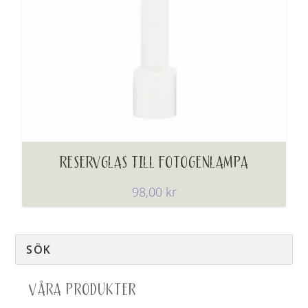
RESERVGLAS TILL FOTOGENLAMPA
98,00
kr
VÅRA PRODUKTER