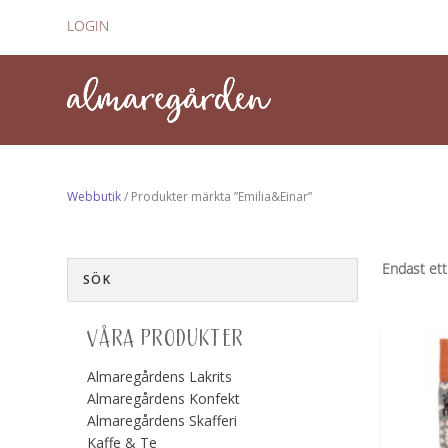
LOGIN
Webbutik
/ Produkter märkta ”Emilia&Einar”
Endast ett
VÅRA PRODUKTER
Almaregårdens Lakrits
Almaregårdens Konfekt
Almaregårdens Skafferi
Kaffe & Te