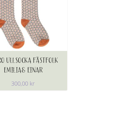
RO ULLSOCKA FÄSTFOLK
EMILIA& EINAR
300,00
kr