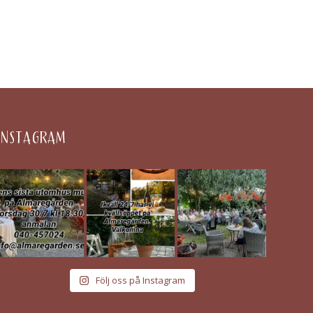
INSTAGRAM
Följ oss på Instagram