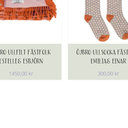
RO ULLFILT FÄSTFOLK
ÖJBRO ULLSOCKA FÄS
ESTELLE& ESBJÖRN
EMILIA& EINAR
1450,00
kr
300,00
kr