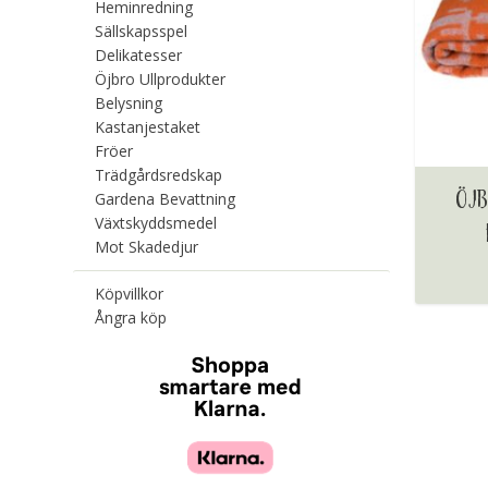
Heminredning
Sällskapsspel
Delikatesser
Öjbro Ullprodukter
Belysning
Kastanjestaket
Fröer
Trädgårdsredskap
ÖJB
Gardena Bevattning
Växtskyddsmedel
Mot Skadedjur
Köpvillkor
Ångra köp