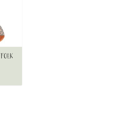
TFOLK