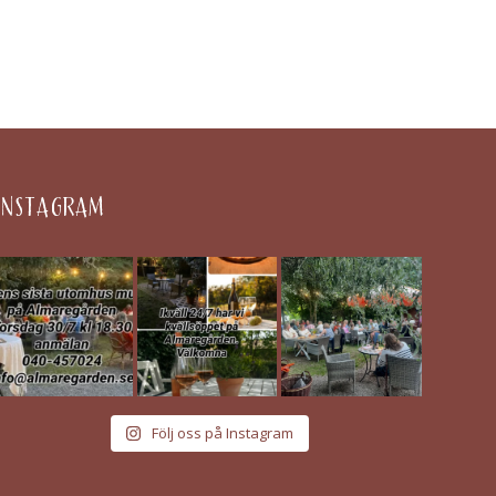
INSTAGRAM
Följ oss på Instagram