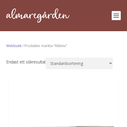
Webbutik
/ Produkter märkta ”filékniv”
Endast ett sökresultat