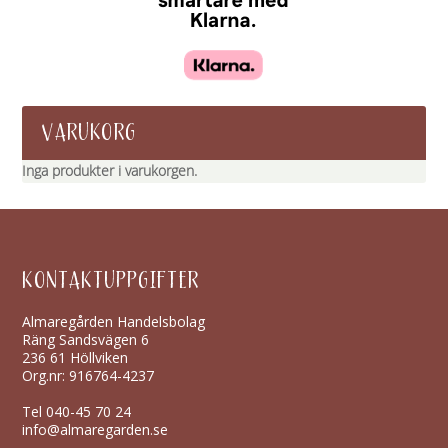
VARUKORG
Inga produkter i varukorgen.
KONTAKTUPPGIFTER
Almaregården Handelsbolag
Räng Sandsvägen 6
236 61 Höllviken
Org.nr: 916764-4237
Tel
040-45 70 24
info@almaregarden.se