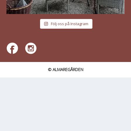
Följ oss på Instagram
© ALMAREGÅRDEN