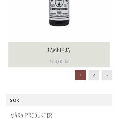
LAMPOLJA
149,00
kr
1
2
→
VÅRA PRODUKTER