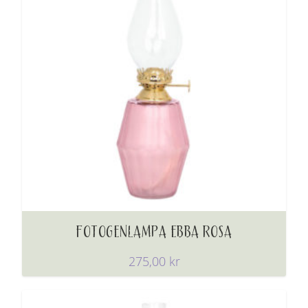
FOTOGENLAMPA EBBA ROSA
275,00
kr