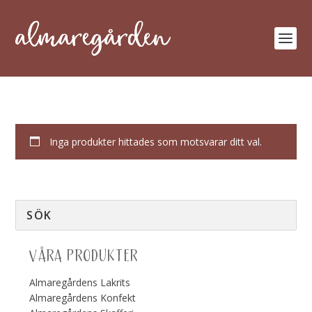
Inga produkter hittades som motsvarar ditt val.
VÅRA PRODUKTER
Almaregårdens Lakrits
Almaregårdens Konfekt