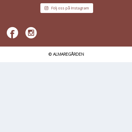
Följ oss på Instagram
© ALMAREGÅRDEN