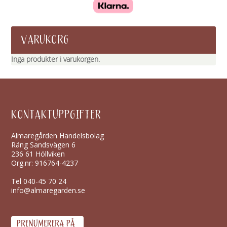
VARUKORG
Inga produkter i varukorgen.
KONTAKTUPPGIFTER
Almaregården Handelsbolag
Räng Sandsvägen 6
236 61 Höllviken
Org.nr: 916764-4237
Tel
040-45 70 24
info@almaregarden.se