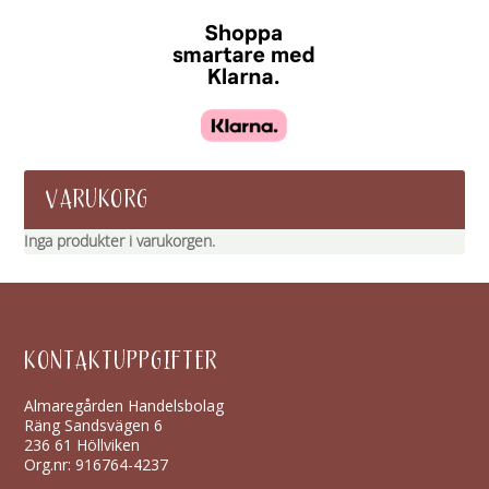
VARUKORG
Inga produkter i varukorgen.
KONTAKTUPPGIFTER
Almaregården Handelsbolag
Räng Sandsvägen 6
236 61 Höllviken
Org.nr: 916764-4237