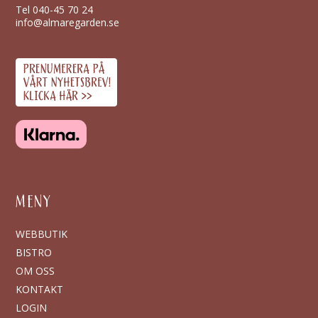
Tel
040-45 70 24
info@almaregarden.se
MENY
WEBBUTIK
BISTRO
OM OSS
KONTAKT
LOGIN