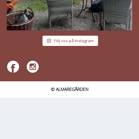
Följ oss på Instagram
© ALMAREGÅRDEN