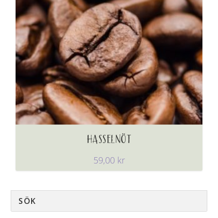
HASSELNÖT
59,00
kr