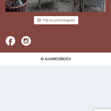
Följ oss på Instagram
© ALMAREGÅRDEN