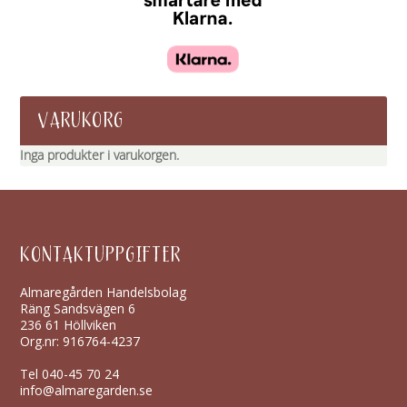
VARUKORG
Inga produkter i varukorgen.
KONTAKTUPPGIFTER
Almaregården Handelsbolag
Räng Sandsvägen 6
236 61 Höllviken
Org.nr: 916764-4237
Tel
040-45 70 24
info@almaregarden.se