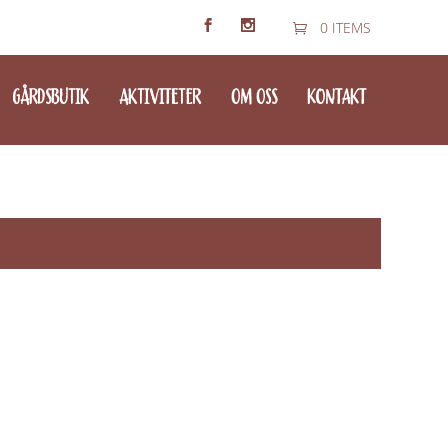
0 ITEMS
GÅRDSBUTIK
AKTIVITETER
OM OSS
KONTAKT