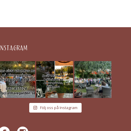
INSTAGRAM
Följ oss på Instagram