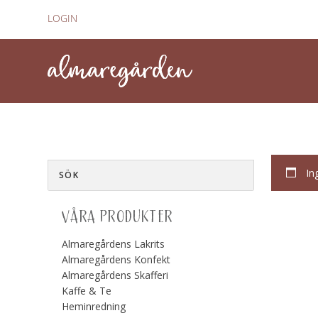
LOGIN
In
VÅRA PRODUKTER
Almaregårdens Lakrits
Almaregårdens Konfekt
Almaregårdens Skafferi
Kaffe & Te
Heminredning