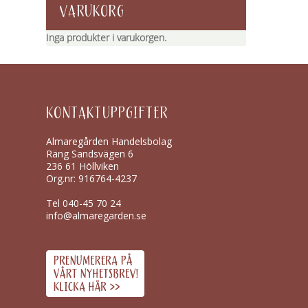
VARUKORG
Inga produkter i varukorgen.
KONTAKTUPPGIFTER
Almaregården Handelsbolag
Räng Sandsvägen 6
236 61 Höllviken
Org.nr: 916764-4237
Tel
040-45 70 24
info@almaregarden.se