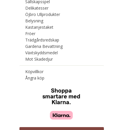
Sällskapsspel
Delikatesser
Öjbro Ullprodukter
Belysning
Kastanjestaket
Fröer
Trädgårdsredskap
Gardena Bevattning
Växtskyddsmedel
Mot Skadedjur
Köpvillkor
Ångra köp