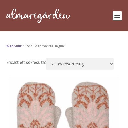
Webbutik
/ Produkter märkta ”Ingun”
Endast ett sökresultat