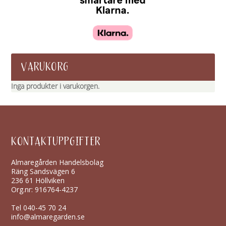
VARUKORG
Inga produkter i varukorgen.
KONTAKTUPPGIFTER
Almaregården Handelsbolag
Räng Sandsvägen 6
236 61 Höllviken
Org.nr: 916764-4237
Tel
040-45 70 24
info@almaregarden.se