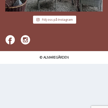
Följ oss på Instagram
© ALMAREGÅRDEN