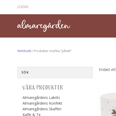
LOGIN
Webbutik
/ Produkter märkta ”julkatt”
Endast ett
VÅRA PRODUKTER
Almaregårdens Lakrits
Almaregårdens Konfekt
Almaregårdens Skafferi
Kaffe & Te