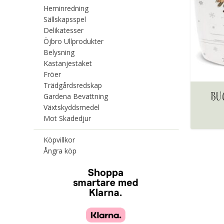
Heminredning
Sällskapsspel
Delikatesser
Öjbro Ullprodukter
Belysning
Kastanjestaket
Fröer
Trädgårdsredskap
BU
Gardena Bevattning
Växtskyddsmedel
Mot Skadedjur
Köpvillkor
Ångra köp