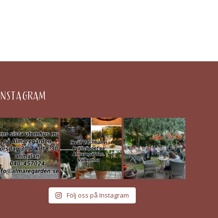
INSTAGRAM
Följ oss på Instagram