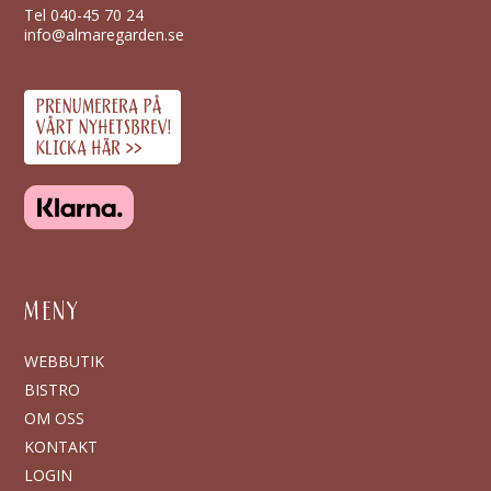
Tel
040-45 70 24
info@almaregarden.se
MENY
WEBBUTIK
BISTRO
OM OSS
KONTAKT
LOGIN