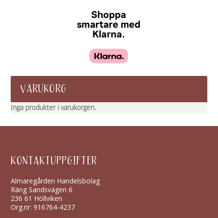
VARUKORG
Inga produkter i varukorgen.
KONTAKTUPPGIFTER
Almaregården Handelsbolag
Räng Sandsvägen 6
236 61 Höllviken
Org.nr: 916764-4237