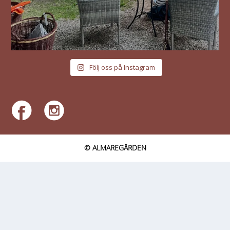
Följ oss på Instagram
© ALMAREGÅRDEN