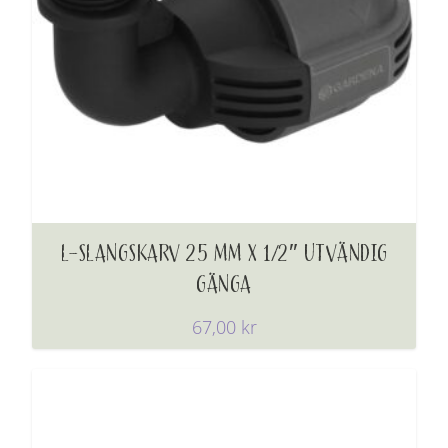
L-SLANGSKARV 25 MM X 1/2″ UTVÄNDIG
GÄNGA
67,00
kr