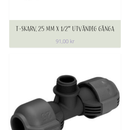
T-SKARV, 25 MM X 1/2″ UTVÄNDIG GÄNGA
91,00
kr