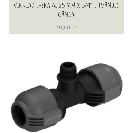
VINKLAD L-SKARV, 25 MM X 3/4″ UTVÄNDIG
GÄNGA
91,00
kr