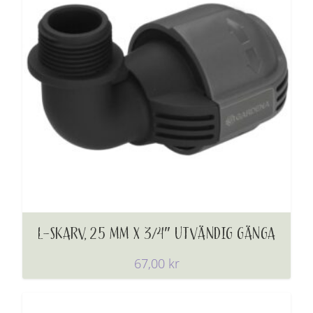
L-SKARV, 25 MM X 3/4″ UTVÄNDIG GÄNGA
67,00
kr