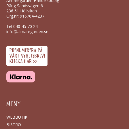
Almaregården Handelsbolag
Räng Sandsvägen 6
236 61 Höllviken
Org.nr: 916764-4237
Tel
040-45 70 24
info@almaregarden.se
MENY
WEBBUTIK
BISTRO