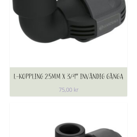
L-KOPPLING 25MM X 3/4″ INVÄNDIG GÄNGA
75,00
kr