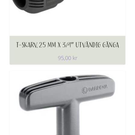
T-SKARV, 25 MM X 3/4″ UTVÄNDIG GÄNGA
95,00
kr