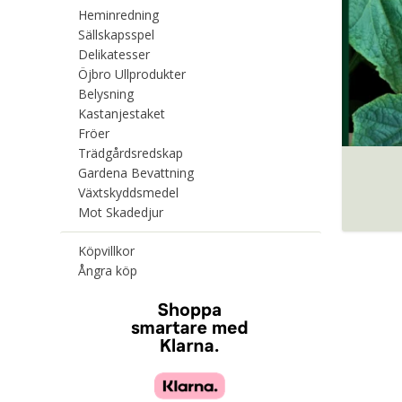
Heminredning
Sällskapsspel
Delikatesser
Öjbro Ullprodukter
Belysning
Kastanjestaket
Fröer
Trädgårdsredskap
Gardena Bevattning
Växtskyddsmedel
Mot Skadedjur
Köpvillkor
Ångra köp