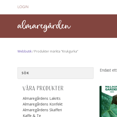
LOGIN
Webbutik
/ Produkter märkta ”Krukgurka”
Endast ett
VÅRA PRODUKTER
Almaregårdens Lakrits
Almaregårdens Konfekt
Almaregårdens Skafferi
Kaffe & Te