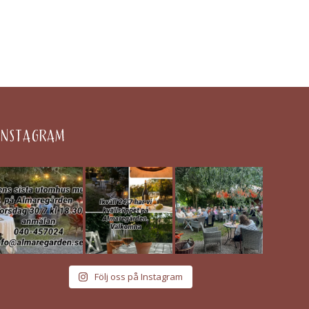
INSTAGRAM
Följ oss på Instagram