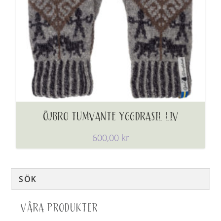
ÖJBRO TUMVANTE YGGDRASIL LIV
600,00
kr
VÅRA PRODUKTER