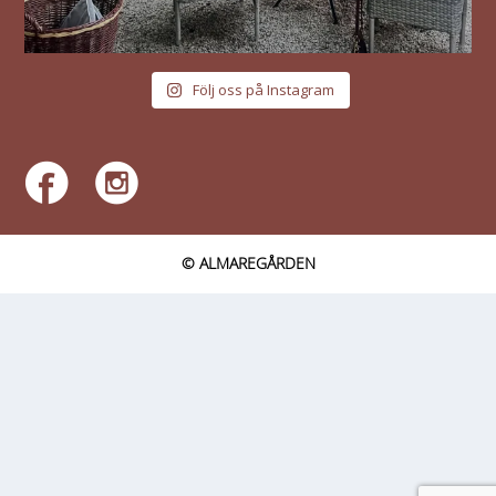
Följ oss på Instagram
© ALMAREGÅRDEN