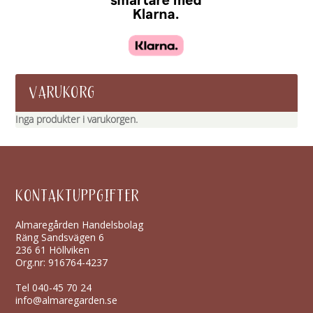
VARUKORG
Inga produkter i varukorgen.
KONTAKTUPPGIFTER
Almaregården Handelsbolag
Räng Sandsvägen 6
236 61 Höllviken
Org.nr: 916764-4237
Tel
040-45 70 24
info@almaregarden.se