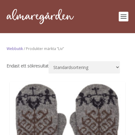
Webbutik
/ Produkter märkta ”Liv”
Endast ett sökresultat