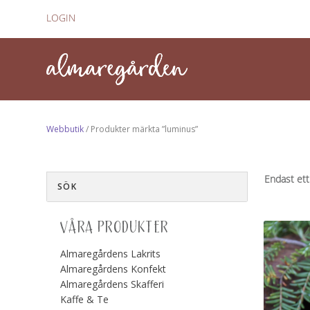
LOGIN
Webbutik
/ Produkter märkta ”luminus”
Endast ett
VÅRA PRODUKTER
Almaregårdens Lakrits
Almaregårdens Konfekt
Almaregårdens Skafferi
Kaffe & Te