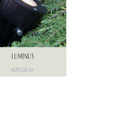
LUMINUS
439,00
kr