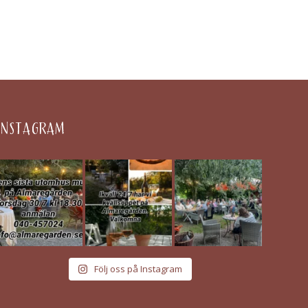
INSTAGRAM
Följ oss på Instagram