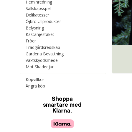
Heminredning
Sällskapsspel
Delikatesser
Öjbro Ullprodukter
Belysning
Kastanjestaket
Fröer
Trädgårdsredskap
Gardena Bevattning
Växtskyddsmedel
Mot Skadedjur
Köpvillkor
Ångra köp