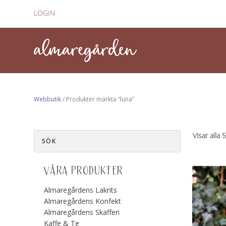
LOGIN
Webbutik
/ Produkter märkta ”luna”
Visar alla 
VÅRA PRODUKTER
Almaregårdens Lakrits
Almaregårdens Konfekt
Almaregårdens Skafferi
Kaffe & Te