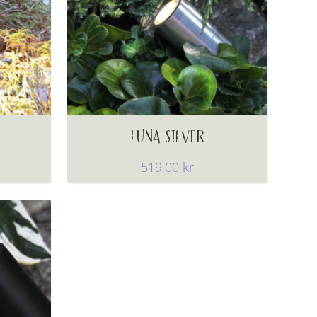
LUNA SILVER
519,00
kr