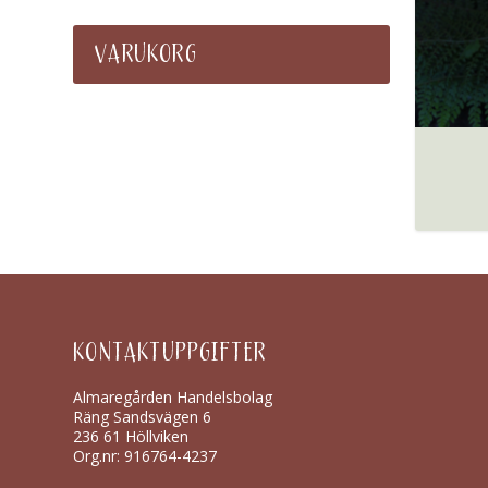
VARUKORG
KONTAKTUPPGIFTER
Almaregården Handelsbolag
Räng Sandsvägen 6
236 61 Höllviken
Org.nr: 916764-4237