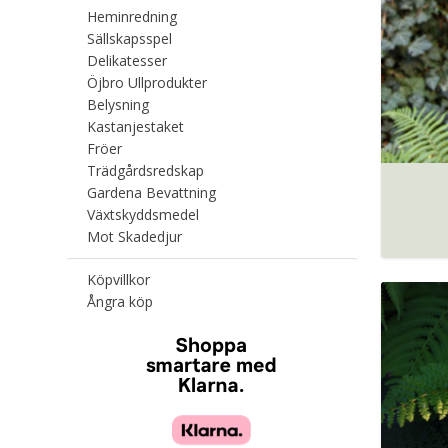
Heminredning
Sällskapsspel
Delikatesser
Öjbro Ullprodukter
Belysning
Kastanjestaket
Fröer
Trädgårdsredskap
Gardena Bevattning
Växtskyddsmedel
Mot Skadedjur
Köpvillkor
Ångra köp