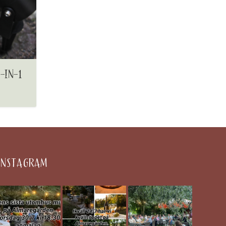
-IN-1
INSTAGRAM