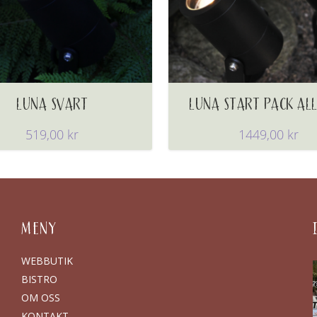
LUNA SVART
LUNA START PACK ALL
519,00
kr
1449,00
kr
MENY
WEBBUTIK
BISTRO
OM OSS
KONTAKT