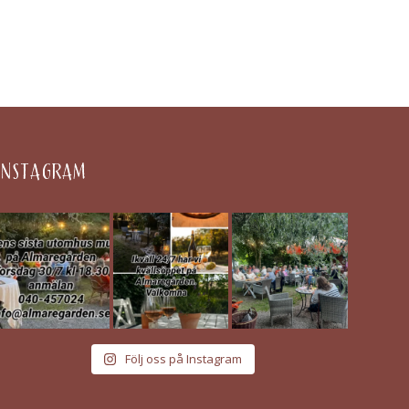
INSTAGRAM
Följ oss på Instagram