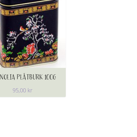
NOLIA PLÅTBURK 100G
95,00
kr