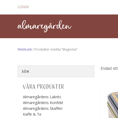
LOGIN
Webbutik
/ Produkter märkta ”Magnolia”
Endast ett
VÅRA PRODUKTER
Almaregårdens Lakrits
Almaregårdens Konfekt
Almaregårdens Skafferi
Kaffe & Te