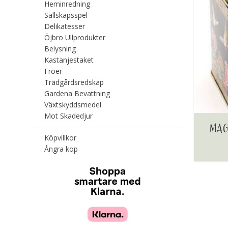
Heminredning
Sällskapsspel
Delikatesser
Öjbro Ullprodukter
Belysning
Kastanjestaket
Fröer
Trädgårdsredskap
Gardena Bevattning
Växtskyddsmedel
Mot Skadedjur
MAG
Köpvillkor
Ångra köp